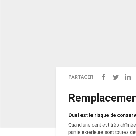
PARTAGER:
Remplacement
Quel est le risque de conser
Quand une dent est très abîmée, c
partie extérieure sont toutes de