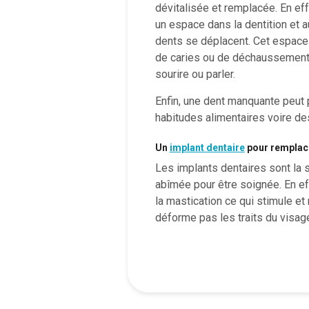
dévitalisée et remplacée. En ef
un espace dans la dentition et 
dents se déplacent. Cet espace
de caries ou de déchaussement,
sourire ou parler.
Enfin, une dent manquante peut 
habitudes alimentaires voire des
Un
implant dentaire
pour remplace
Les implants dentaires sont la 
abîmée pour être soignée. En ef
la mastication ce qui stimule et
déforme pas les traits du visag