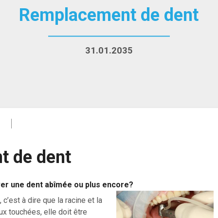
Remplacement de dent
31.01.2035
 de dent
ver une dent abîmée ou plus encore?
’est à dire que la racine et la
ux touchées, elle doit être