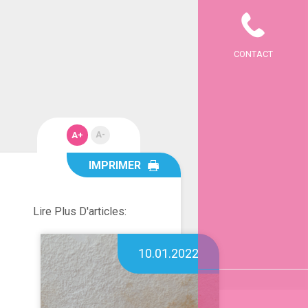
CONTACT
A+
A-
IMPRIMER
Lire Plus D'articles:
10.01.2022