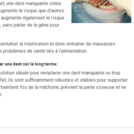
fet, une dent manquante créée
augmente le risque que d'autres
 augmente également le risque
 sans parler de la gêne pour
perturber la mastication et donc entraîner de mauvaises
 problèmes de santé liés à l’alimentation.
r une dent sur le long terme:
solution idéale pour remplacer une dent manquante ou trop
fet, ils sont suffisamment robustes et stables pour supporter
 maintient l’os de la mâchoire, prévient la perte osseuse et ne
e.