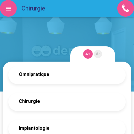
Chirurgie
A+
A-
Omnipratique
Chirurgie
Implantologie