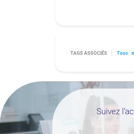
TAGS ASSOCIÉS
Tous
,
e
Suivez l'a