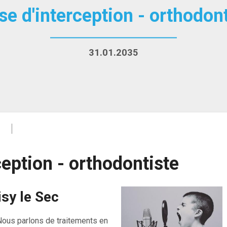
e d'interception - orthodont
31.01.2035
ception - orthodontiste
isy le Sec
 Nous parlons de traitements en