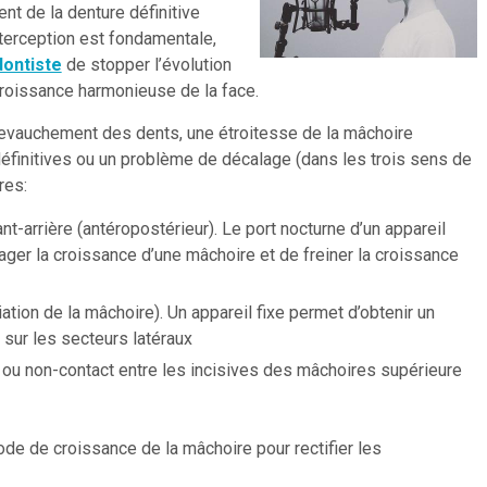
nt de la denture définitive
terception est fondamentale,
dontiste
de stopper l’évolution
croissance harmonieuse de la face.
 chevauchement des dents, une étroitesse de la mâchoire
éfinitives ou un problème de décalage (dans les trois sens de
res:
t-arrière (antéropostérieur). Le port nocturne d’un appareil
ger la croissance d’une mâchoire et de freiner la croissance
ation de la mâchoire). Un appareil fixe permet d’obtenir un
 sur les secteurs latéraux
e ou non-contact entre les incisives des mâchoires supérieure
iode de croissance de la mâchoire pour rectifier les