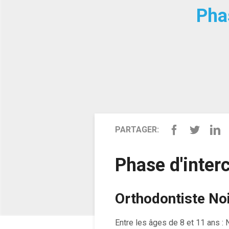
Phas
PARTAGER:
Phase d'inter
Orthodontiste No
Entre les âges de 8 et 11 ans :