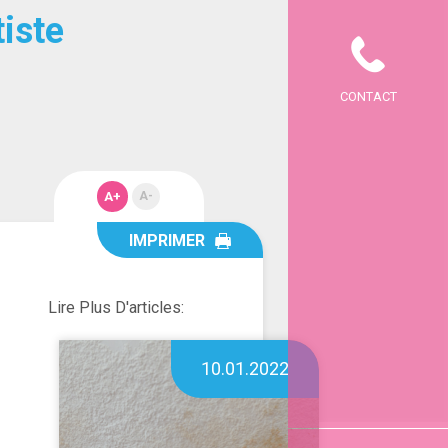
iste
CONTACT
A+
A-
IMPRIMER
Lire Plus D'articles:
10.01.2022