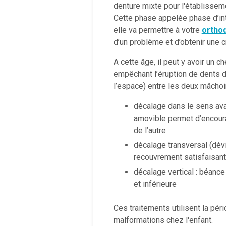
denture mixte pour l'établisseme
Cette phase appelée phase d’in
elle va permettre à votre
ortho
d’un problème et d’obtenir une 
A cette âge, il peut y avoir un
empêchant l’éruption de dents d
l’espace) entre les deux mâchoi
décalage dans le sens avan
amovible permet d’encoura
de l’autre
décalage transversal (dévi
recouvrement satisfaisant
décalage vertical : béanc
et inférieure
Ces traitements utilisent la pér
malformations chez l'enfant.