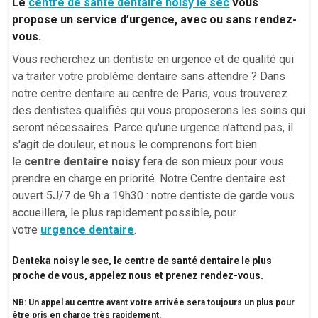
Le
centre de santé dentaire noisy le sec
vous
propose un service d’urgence, avec ou sans rendez-
vous.
Vous recherchez un dentiste en urgence et de qualité qui
va traiter votre problème dentaire sans attendre ? Dans
notre centre dentaire au centre de Paris, vous trouverez
des dentistes qualifiés qui vous proposerons les soins qui
seront nécessaires. Parce qu'une urgence n’attend pas, il
s'agit de douleur, et nous le comprenons fort bien.
le
centre dentaire noisy
fera de son mieux pour vous
prendre en charge en priorité. Notre Centre dentaire est
ouvert 5J/7 de 9h a 19h30 : notre dentiste de garde vous
accueillera, le plus rapidement possible, pour
votre
urgence dentaire
.
Denteka noisy le sec, le centre de santé dentaire le plus
proche de vous, appelez nous et prenez rendez-vous.
NB: Un appel au centre avant votre arrivée sera toujours un plus pour
être pris en charge très rapidement.