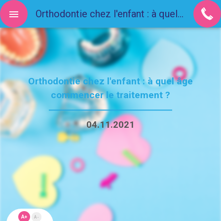
Orthodontie chez l'enfant : à quel âge commencer le traitement ?
Orthodontie chez l'enfant : à quel âge
commencer le traitement ?
04.11.2021
A+
A-